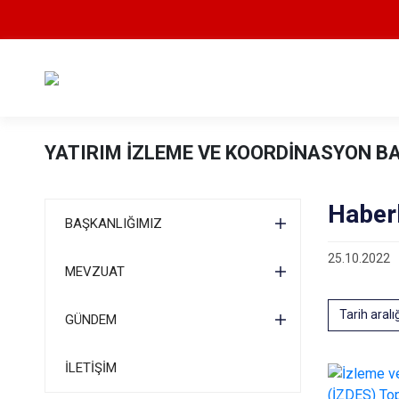
YATIRIM İZLEME VE KOORDİNASYON B
Haber
BAŞKANLIĞIMIZ
25.10.2022
MEVZUAT
Tarih aralı
GÜNDEM
İLETİŞİM