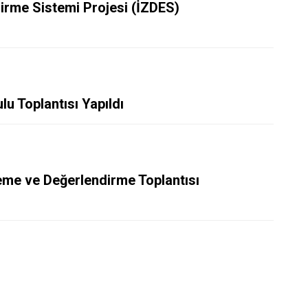
irme Sistemi Projesi (İZDES)
lu Toplantısı Yapıldı
leme ve Değerlendirme Toplantısı