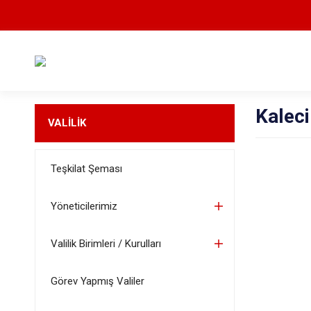
Kalec
VALİLİK
Teşkilat Şeması
Yöneticilerimiz
Valilik Birimleri / Kurulları
Görev Yapmış Valiler