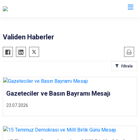
Valilikler
Validen Haberler
Filtrele
Gazeteciler ve Basın Bayramı Mesajı
23.07.2026