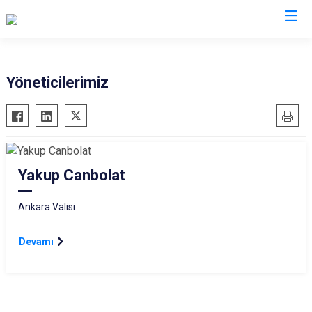
Valilikler
Yöneticilerimiz
Yakup Canbolat
Ankara Valisi
Devamı