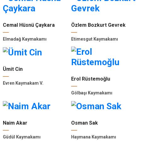
Cemal Hüsnü Çaykara
Özlem Bozkurt Gevrek
Elmadağ Kaymakamı
Etimesgut Kaymakamı
Ümit Cin
Erol Rüstemoğlu
Evren Kaymakam V.
Gölbaşı Kaymakamı
Naim Akar
Osman Sak
Güdül Kaymakamı
Haymana Kaymakamı