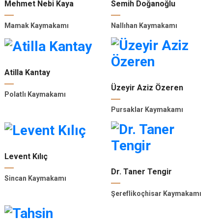
Mehmet Nebi Kaya
Semih Doğanoğlu
Mamak Kaymakamı
Nallıhan Kaymakamı
Atilla Kantay
Üzeyir Aziz Özeren
Polatlı Kaymakamı
Pursaklar Kaymakamı
Levent Kılıç
Dr. Taner Tengir
Sincan Kaymakamı
Şereflikoçhisar Kaymakamı