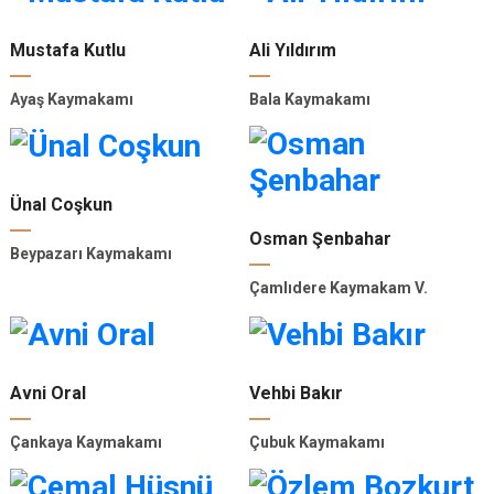
Mustafa Kutlu
Ali Yıldırım
Ayaş Kaymakamı
Bala Kaymakamı
Ünal Coşkun
Osman Şenbahar
Beypazarı Kaymakamı
Çamlıdere Kaymakam V.
Avni Oral
Vehbi Bakır
Çankaya Kaymakamı
Çubuk Kaymakamı