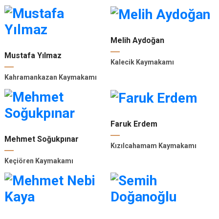
Melih Aydoğan
Mustafa Yılmaz
Kalecik Kaymakamı
Kahramankazan Kaymakamı
Faruk Erdem
Mehmet Soğukpınar
Kızılcahamam Kaymakamı
Keçiören Kaymakamı