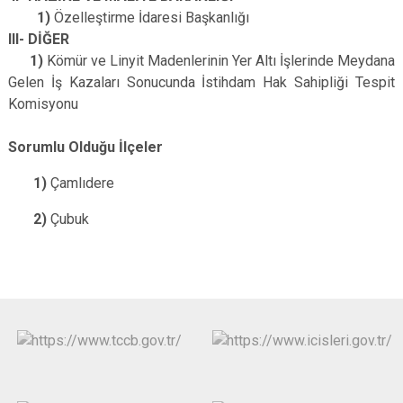
1)
Özelleştirme İdaresi Başkanlığı
III- DİĞER
1)
Kömür ve Linyit Madenlerinin Yer Altı İşlerinde Meydana
Gelen İş Kazaları Sonucunda
İstihdam Hak Sahipliği Tespit
Komisyonu
Sorumlu Olduğu İlçeler
1)
Çamlıdere
2)
Çubuk