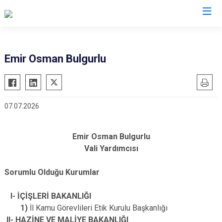
Valilikler
Emir Osman Bulgurlu
07.07.2026
Emir Osman Bulgurlu
Vali Yardımcısı
Sorumlu Olduğu Kurumlar
I- İÇİŞLERİ BAKANLIĞI
1)
İl Kamu Görevlileri Etik Kurulu Başkanlığı
II- HAZİNE VE MALİYE BAKANLIĞI