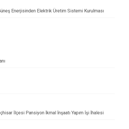
 Güneş Enerjisinden Elektrik Üretim Sistemi Kurulması
anı
hisar İlçesi Pansiyon İkmal İnşaatı Yapım İşi İhalesi