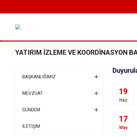
YATIRIM İZLEME VE KOORDİNASYON B
Duyurul
BAŞKANLIĞIMIZ
19
MEVZUAT
Haz
GÜNDEM
17
İLETİŞİM
May