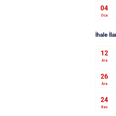
04
Oca
İhale İla
12
Ara
26
Ara
24
Kas