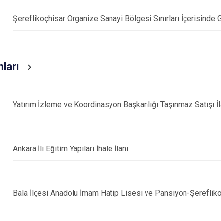
Şereflikoçhisar Organize Sanayi Bölgesi Sınırları İçerisinde
nları
Yatırım İzleme ve Koordinasyon Başkanlığı Taşınmaz Satışı İl
Ankara İli Eğitim Yapıları İhale İlanı
Bala İlçesi Anadolu İmam Hatip Lisesi ve Pansiyon-Şereflikoç