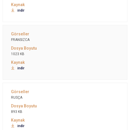
indir
FRANSIZCA
1023 KB
indir
RUSÇA
893 KB
indir