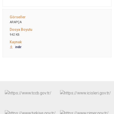
ARAPÇA
942 KB
indir