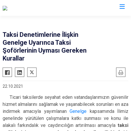
Valilikler
Taksi Denetimlerine İlişkin
Genelge Uyarınca Taksi
Şoförlerinin Uyması Gereken
Kurallar
22.10.2021
Ticari taksilerde seyahat eden vatandaşlarımızın güvenilir
hizmet almalarını sağlamak ve yaşanabilecek sorunları en aza
indirmek amacıyla yayımlanan
Genelge
kapsamında İlimiz
genelinde yürütülen çalışmalara katkı sunması ve konu ile
alakalı farkındalık ve caydırıcılığın artırılması amacıyla
taksi