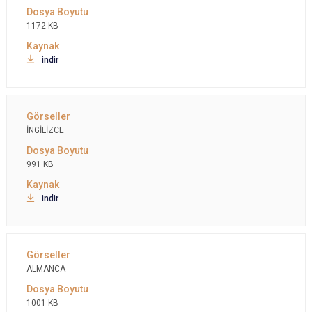
1172 KB
indir
İNGİLİZCE
991 KB
indir
ALMANCA
1001 KB