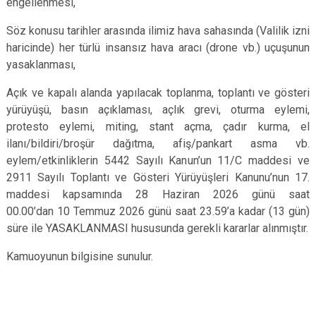
engellenmesi,
Söz konusu tarihler arasında ilimiz hava sahasında (Valilik izni
haricinde) her türlü insansız hava aracı (drone vb.) uçuşunun
yasaklanması,
Açık ve kapalı alanda yapılacak toplanma, toplantı ve gösteri
yürüyüşü, basın açıklaması, açlık grevi, oturma eylemi,
protesto eylemi, miting, stant açma, çadır kurma, el
ilanı/bildiri/broşür dağıtma, afiş/pankart asma vb.
eylem/etkinliklerin 5442 Sayılı Kanun’un 11/C maddesi ve
2911 Sayılı Toplantı ve Gösteri Yürüyüşleri Kanunu’nun 17.
maddesi kapsamında 28 Haziran 2026 günü saat
00.00’dan 10 Temmuz 2026 günü saat 23.59’a kadar (13 gün)
süre ile YASAKLANMASI hususunda gerekli kararlar alınmıştır.
Kamuoyunun bilgisine sunulur.