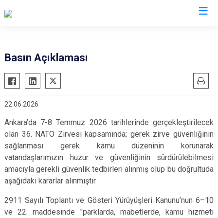
Valilikler
Basın Açıklaması
22.06.2026
Ankara’da 7-8 Temmuz 2026 tarihlerinde gerçekleştirilecek
olan 36. NATO Zirvesi kapsamında; gerek zirve güvenliğinin
sağlanması gerek kamu düzeninin korunarak
vatandaşlarımızın huzur ve güvenliğinin sürdürülebilmesi
amacıyla gerekli güvenlik tedbirleri alınmış olup bu doğrultuda
aşağıdaki kararlar alınmıştır.
2911 Sayılı Toplantı ve Gösteri Yürüyüşleri Kanunu’nun 6–10
ve 22. maddesinde "parklarda, mabetlerde, kamu hizmeti