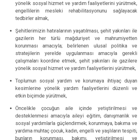
yönelik sosyal hizmet ve yardım faaliyetlerini yürütmek,
engellilerin mesleki rehabilitasyonunu sağlayacak
tedbirler almak,
Şehitlerimizin hatıralarının yaşatılması, şehit yakınları ile
gazilerin her türlü mağduriyet ve mahrumiyetten
korunması amacıyla; belirlenen ulusal politika ve
stratejilerin yerelde uygulanması amacıyla gerekli
çalışmaları koordine etmek, şehit yakınları ile gazilere
yönelik sosyal hizmet ve yardım faaliyetlerini yürütmek,
Toplumun sosyal yardım ve korumaya ihtiyaç duyan
kesimlerine yönelik yardım faaliyetlerini düzenli ve
etkin biçimde yürütmek,
Öncelikle çocuğun aile içinde yetiştirilmesi ve
desteklenmesi amacıyla aileyi eğitim, danışmanlık ve
sosyal yardımlarla güçlendirmek; korunmaya, bakıma ve
yardıma muhtaç çocuk, kadın, engelli ve yaşlıların tespiti,
bunların korunması, bakımı, yetiştirilmesi ve