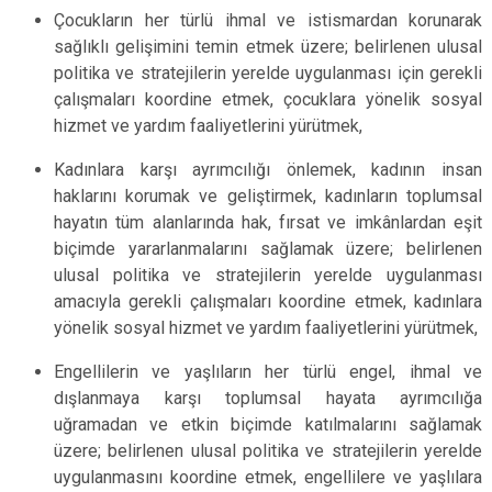
Çocukların her türlü ihmal ve istismardan korunarak
sağlıklı gelişimini temin etmek üzere; belirlenen ulusal
politika ve stratejilerin yerelde uygulanması için gerekli
çalışmaları koordine etmek, çocuklara yönelik sosyal
hizmet ve yardım faaliyetlerini yürütmek,
Kadınlara karşı ayrımcılığı önlemek, kadının insan
haklarını korumak ve geliştirmek, kadınların toplumsal
hayatın tüm alanlarında hak, fırsat ve imkânlardan eşit
biçimde yararlanmalarını sağlamak üzere; belirlenen
ulusal politika ve stratejilerin yerelde uygulanması
amacıyla gerekli çalışmaları koordine etmek, kadınlara
yönelik sosyal hizmet ve yardım faaliyetlerini yürütmek,
Engellilerin ve yaşlıların her türlü engel, ihmal ve
dışlanmaya karşı toplumsal hayata ayrımcılığa
uğramadan ve etkin biçimde katılmalarını sağlamak
üzere; belirlenen ulusal politika ve stratejilerin yerelde
uygulanmasını koordine etmek, engellilere ve yaşlılara