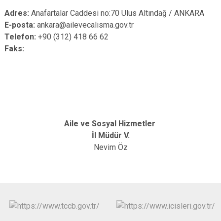
Adres:
Anafartalar Caddesi no:70 Ulus Altındağ / ANKARA
E-posta:
ankara@ailevecalisma.gov.tr
Telefon:
+90 (312) 418 66 62
Faks:
Aile ve Sosyal Hizmetler
İl Müdür V.
Nevim Öz