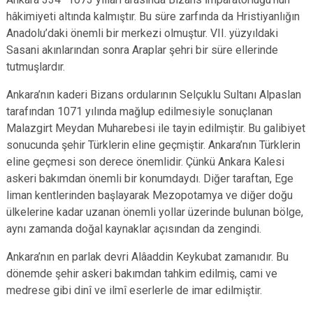
hâkimiyeti altında kalmıştır. Bu süre zarfında da Hristiyanlığın
Anadolu’daki önemli bir merkezi olmuştur. VII. yüzyıldaki
Sasani akınlarından sonra Araplar şehri bir süre ellerinde
tutmuşlardır.
Ankara’nın kaderi Bizans ordularının Selçuklu Sultanı Alpaslan
tarafından 1071 yılında mağlup edilmesiyle sonuçlanan
Malazgirt Meydan Muharebesi ile tayin edilmiştir. Bu galibiyet
sonucunda şehir Türklerin eline geçmiştir. Ankara’nın Türklerin
eline geçmesi son derece önemlidir. Çünkü Ankara Kalesi
askeri bakımdan önemli bir konumdaydı. Diğer taraftan, Ege
liman kentlerinden başlayarak Mezopotamya ve diğer doğu
ülkelerine kadar uzanan önemli yollar üzerinde bulunan bölge,
aynı zamanda doğal kaynaklar açısından da zengindi.
Ankara’nın en parlak devri Alâaddin Keykubat zamanıdır. Bu
dönemde şehir askeri bakımdan tahkim edilmiş, cami ve
medrese gibi dinî ve ilmî eserlerle de imar edilmiştir.