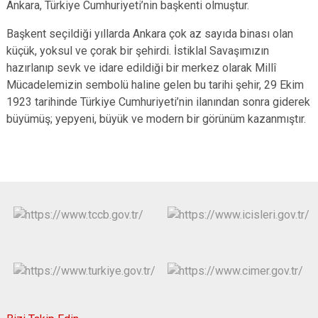
Ankara, Türkiye Cumhuriyeti’nin başkenti olmuştur.
Başkent seçildiği yıllarda Ankara çok az sayıda binası olan
küçük, yoksul ve çorak bir şehirdi. İstiklal Savaşımızın
hazırlanıp sevk ve idare edildiği bir merkez olarak Millî
Mücadelemizin sembolü haline gelen bu tarihi şehir, 29 Ekim
1923 tarihinde Türkiye Cumhuriyeti’nin ilanından sonra giderek
büyümüş; yepyeni, büyük ve modern bir görünüm kazanmıştır.