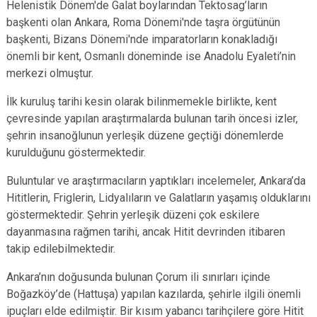
Helenistik Dönem'de Galat boylarından Tektosag’ların
başkenti olan Ankara, Roma Dönemi'nde taşra örgütünün
başkenti, Bizans Dönemi'nde imparatorların konakladığı
önemli bir kent, Osmanlı döneminde ise Anadolu Eyaleti’nin
merkezi olmuştur.
İlk kuruluş tarihi kesin olarak bilinmemekle birlikte, kent
çevresinde yapılan araştırmalarda bulunan tarih öncesi izler,
şehrin insanoğlunun yerleşik düzene geçtiği dönemlerde
kurulduğunu göstermektedir.
Buluntular ve araştırmacıların yaptıkları incelemeler, Ankara’da
Hititlerin, Friglerin, Lidyalıların ve Galatların yaşamış olduklarını
göstermektedir. Şehrin yerleşik düzeni çok eskilere
dayanmasına rağmen tarihi, ancak Hitit devrinden itibaren
takip edilebilmektedir.
Ankara’nın doğusunda bulunan Çorum ili sınırları içinde
Boğazköy’de (Hattuşa) yapılan kazılarda, şehirle ilgili önemli
ipuçları elde edilmiştir. Bir kısım yabancı tarihçilere göre Hitit