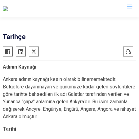
Valilikler
Tarihçe
Adının Kaynağı
Ankara adının kaynağı kesin olarak bilinememektedir.
Belgelere dayanmayan ve günümüze kadar gelen söylentilere
göre tarihte bahsedilen ilk adı Galatlar tarafından verilen ve
Yunanca "çapa" anlamına gelen Ankyra’dır. Bu isim zamanla
değişerek Ancyre, Engüriye, Engürü, Angara, Angora ve nihayet
Ankara olmuştur.
Tarihi